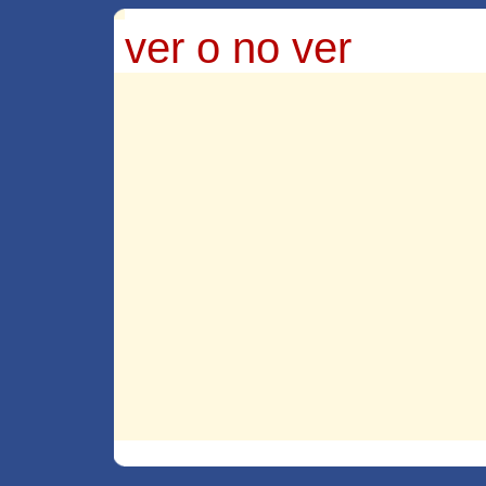
ver o no ver